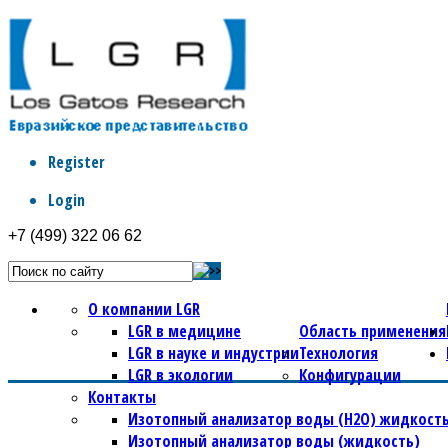
Register
Login
+7 (499) 322 06 62
О компании LGR
LGR в медицине
Область применения
LGR в науке и индустрии
Технология
LGR в экологии
Конфигурации
Контакты
Изотопный анализатор воды (Н2О) жидкость
Изотопный анализатор воды (жидкость)