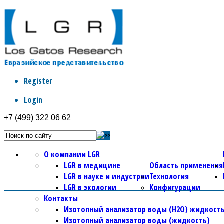
Register
Login
+7 (499) 322 06 62
О компании LGR
LGR в медицине
Область применения
LGR в науке и индустрии
Технология
LGR в экологии
Конфигурации
Контакты
Изотопный анализатор воды (Н2О) жидкость
Изотопный анализатор воды (жидкость)