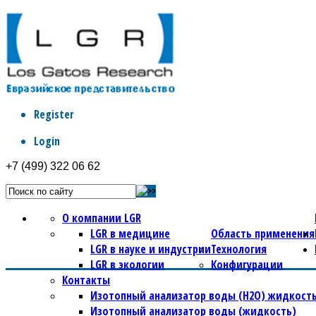
Register
Login
+7 (499) 322 06 62
О компании LGR
LGR в медицине
Область применения
LGR в науке и индустрии
Технология
LGR в экологии
Конфигурации
Контакты
Изотопный анализатор воды (Н2О) жидкость
Изотопный анализатор воды (жидкость)