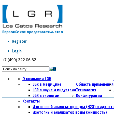
Register
Login
+7 (499) 322 06 62
О компании LGR
LGR в медицине
Область применения
LGR в науке и индустрии
Технология
LGR в экологии
Конфигурации
Контакты
Изотопный анализатор воды (Н2О) жидкость
Изотопный анализатор воды (жидкость)