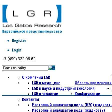
Register
Login
+7 (499) 322 06 62
О компании LGR
LGR в медицине
Область применения
LGR в науке и индустрии
Технология
LGR в экологии
Конфигурации
Контакты
Изотопный анализатор воды (Н2О) жидкость
Изотопный анализатор воды (жидкость)