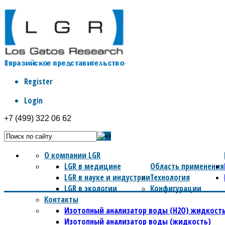
Register
Login
+7 (499) 322 06 62
О компании LGR
LGR в медицине
Область применения
LGR в науке и индустрии
Технология
LGR в экологии
Конфигурации
Контакты
Изотопный анализатор воды (Н2О) жидкость
Изотопный анализатор воды (жидкость)